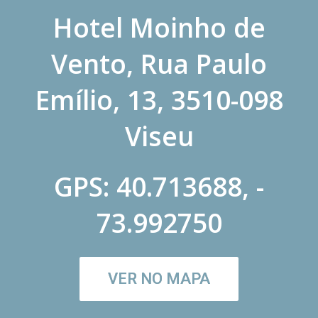
Hotel Moinho de
Vento, Rua Paulo
Emílio, 13, 3510-098
Viseu
GPS: 40.713688, -
73.992750
VER NO MAPA