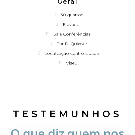
Geral
30 quartos
Elevador
Sala Conferências
Bar D. Quixote
Localização centro cidade
Viseu
TESTEMUNHOS
O que diz quem nos